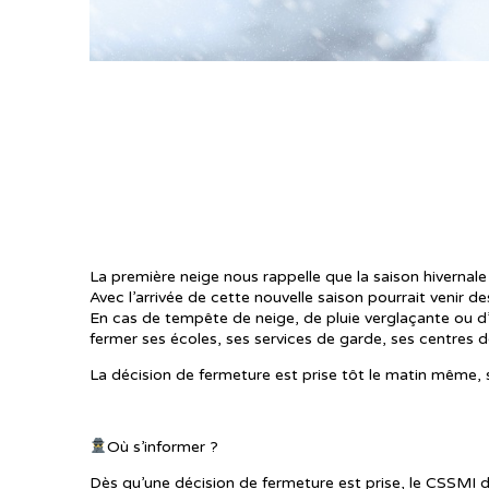
La première neige est tombée ! Êtes-vous prêts
La première neige nous rappelle que la saison hivernal
Avec l’arrivée de cette nouvelle saison pourrait venir 
En cas de tempête de neige, de pluie verglaçante ou d
fermer ses écoles, ses services de garde, ses centres 
La décision de fermeture est prise tôt le matin même, se
Où s’informer ?
Dès qu’une décision de fermeture est prise, le CSSMI dif