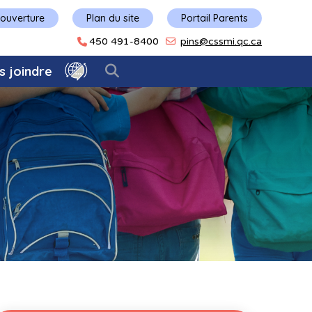
'ouverture
Plan du site
Portail Parents
450 491-8400
pins@cssmi.qc.ca
s joindre