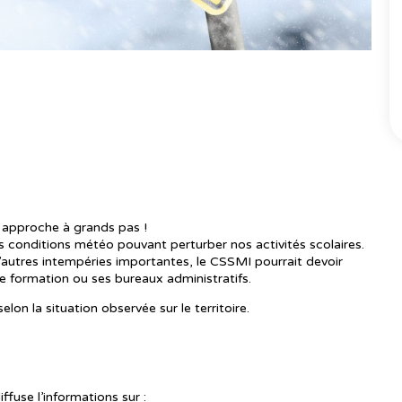
 pour la saison hivernale ?
e approche à grands pas !
des conditions météo pouvant perturber nos activités scolaires.
’autres intempéries importantes, le CSSMI pourrait devoir
de formation ou ses bureaux administratifs.
lon la situation observée sur le territoire.
fuse l’informations sur :