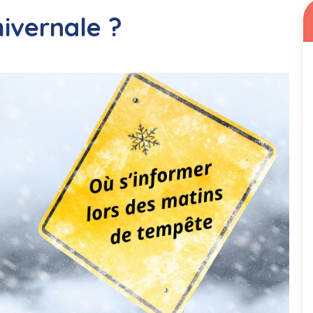
hivernale ?