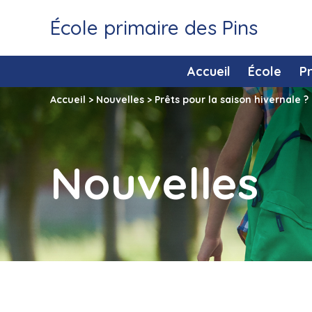
École primaire des Pins
Accueil
École
P
Accueil
>
Nouvelles
>
Prêts pour la saison hivernale ?
Nouvelles