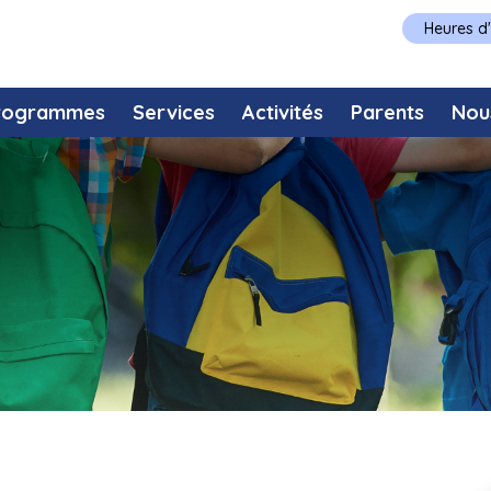
Heures d
rogrammes
Services
Activités
Parents
Nou