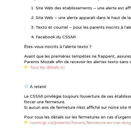
Site Web des établissements – une alerte est aff
Site Web – une alerte apparaît dans le haut de la
Texto et courriel – pour les parents inscrits à l’a
Facebook du CSSMI
Êtes-vous inscrits à l’alerte texto ?
Avant que les premières tempêtes ne frappent, assurez
Parents Mozaïk afin de recevoir les alertes texto sans d
Tous les détails ici
À retenir
Le CSSMI privilégie toujours l’ouverture de ses établis
forcer une fermeture.
Si aucun avis de fermeture n’est affiché sur notre site
Pour tous les détails sur les fermetures en cas d’urgenc
cssmi.qc.ca/parents/favoris/fermeture-en-cas-durge