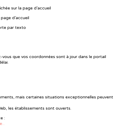
ichée sur la page d’accueil
 page d’accueil
lerte par texto
-vous que vos coordonnées sont à jour dans le portail
élai.
sements, mais certaines situations exceptionnelles peuvent
 Web, les établissements sont ouverts.
e :
...