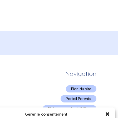
Navigation
Plan du site
Portail Parents
Plainte – service à l’élève
Gérer le consentement