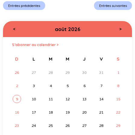
Entrées précédentes
Entrées suivantes
août 2026
<
>
S’abonner au calendrier >
D
L
M
M
J
V
S
26
27
28
29
30
31
1
2
3
4
5
6
7
8
9
10
11
12
13
14
15
16
17
18
19
20
21
22
23
24
25
26
27
28
29