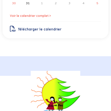
30
31
1
2
3
4
5
Voir le calendrier complet >
Télécharger le calendrier