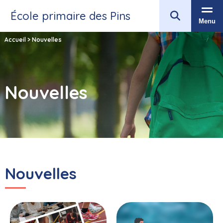
École primaire des Pins
Menu
Accueil
>
Nouvelles
Nouvelles
Nouvelles