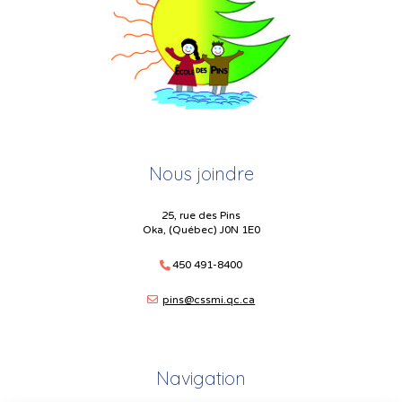
Nous joindre
25, rue des Pins
Oka, (Québec) J0N 1E0
450 491-8400
pins@cssmi.qc.ca
Navigation