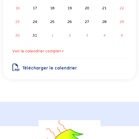
16
17
18
19
20
21
22
23
24
25
26
27
28
29
30
31
1
2
3
4
5
Voir le calendrier complet >
Télécharger le calendrier