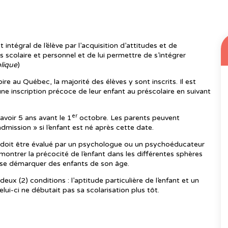
intégral de l’élève par l’acquisition d’attitudes et de
 scolaire et personnel et de lui permettre de s’intégrer
blique
)
oire au Québec, la majorité des élèves y sont inscrits. Il est
ne inscription précoce de leur enfant au préscolaire en suivant
er
avoir 5 ans avant le 1
octobre. Les parents peuvent
mission » si l’enfant est né après cette date.
t doit être évalué par un psychologue ou un psychoéducateur
ontrer la précocité de l’enfant dans les différentes sphères
 se démarquer des enfants de son âge.
x (2) conditions : l’aptitude particulière de l’enfant et un
celui-ci ne débutait pas sa scolarisation plus tôt.