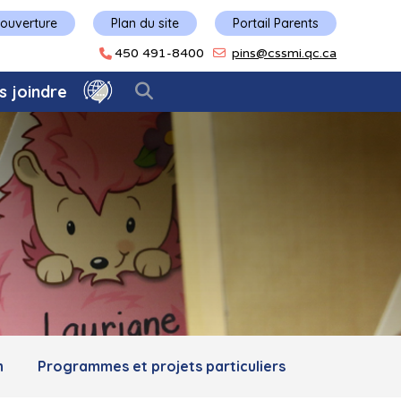
'ouverture
Plan du site
Portail Parents
450 491-8400
pins@cssmi.qc.ca
s joindre
n
Programmes et projets particuliers