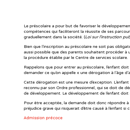
Le préscolaire a pour but de favoriser le développement 
compétences qui faciliteront la réussite de ses parcours
graduellement dans la société. (
Loi sur l’instruction pu
Bien que l’inscription au préscolaire ne soit pas obligat
aussi possible que des parents souhaitent procéder à u
la procédure établie par le Centre de services scolaire.
Rappelons que pour entrer au préscolaire, l’enfant doit 
demander ce qu’on appelle « une dérogation à l’âge d’ad
Cette dérogation est une mesure d’exception. L’enfan
reconnu par son Ordre professionnel, qui se doit de dém
de développement. Le développement de l’enfant doit
Pour être acceptée, la demande doit donc répondre à deu
préjudice grave qui risquerait d’être causé à l’enfant si 
Admission précoce