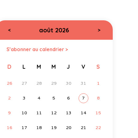
août 2026
<
>
S’abonner au calendrier >
D
L
M
M
J
V
S
26
27
28
29
30
31
1
2
3
4
5
6
7
8
9
10
11
12
13
14
15
16
17
18
19
20
21
22