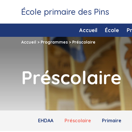
École primaire des Pins
Accueil
École
P
Accueil
>
Programmes
>
Préscolaire
Préscolaire
EHDAA
Préscolaire
Primaire