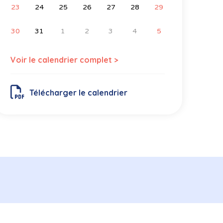
23
24
25
26
27
28
29
30
31
1
2
3
4
5
Voir le calendrier complet >
Télécharger le calendrier